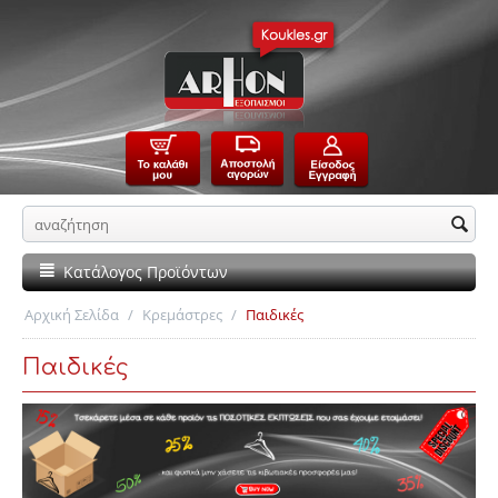
Κατάλογος Προϊόντων
Αρχική Σελίδα
/
Κρεμάστρες
/
Παιδικές
Παιδικές