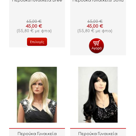
Περούκα Γυναικεία Bree
Περούκα Γυναικεία Sofia
65,00
€
65,00
€
45,00
€
45,00
€
(
55,80
€
με φπα)
(
55,80
€
με φπα)
Επιλογές
Περούκα Γυναικεία
Περούκα Γυναικεία