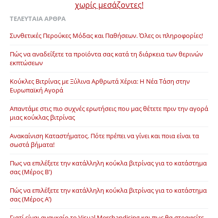
χωρίς μεσάζοντες!
ΤΕΛΕΥΤΑΊΑ ΆΡΘΡΑ
Συνθετικές Περούκες Μόδας και Παθήσεων. Όλες οι πληροφορίες!
Πώς να αναδείξετε τα προϊόντα σας κατά τη διάρκεια των θερινών
εκπτώσεων
Κούκλες Βιτρίνας με Ξύλινα Αρθρωτά Χέρια: Η Νέα Τάση στην
Ευρωπαϊκή Αγορά
Απαντάμε στις πιο συχνές ερωτήσεις που μας θέτετε πριν την αγορά
μιας κούκλας βιτρίνας
Ανακαίνιση Καταστήματος. Πότε πρέπει να γίνει και ποια είναι τα
σωστά βήματα!
Πως να επιλέξετε την κατάλληλη κούκλα βιτρίνας για το κατάστημα
σας (Μέρος Β')
Πώς να επιλέξετε την κατάλληλη κούκλα βιτρίνας για το κατάστημα
σας (Μέρος Α’)
Γιατί είναι αναγκαίο το Visual Merchandising και πως θα στραφείτε