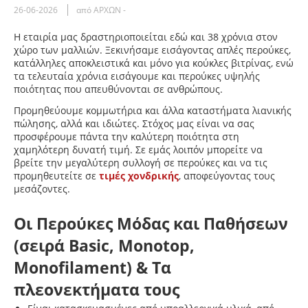
26-06-2026
από ΑΡΧΩΝ -
Η εταιρία μας δραστηριοποιείται εδώ και 38 χρόνια στον
χώρο των μαλλιών. Ξεκινήσαμε εισάγοντας απλές περούκες,
κατάλληλες αποκλειστικά και μόνο για κούκλες βιτρίνας, ενώ
τα τελευταία χρόνια εισάγουμε και περούκες υψηλής
ποιότητας που απευθύνονται σε ανθρώπους.
Προμηθεύουμε κομμωτήρια και άλλα καταστήματα λιανικής
πώλησης, αλλά και ιδιώτες. Στόχος μας είναι να σας
προσφέρουμε πάντα την καλύτερη ποιότητα στη
χαμηλότερη δυνατή τιμή. Σε εμάς λοιπόν μπορείτε να
βρείτε την μεγαλύτερη συλλογή σε περούκες και να τις
προμηθευτείτε σε
τιμές χονδρικής
, αποφεύγοντας τους
μεσάζοντες.
Οι Περούκες Μόδας και Παθήσεων
(σειρά Basic, Monotop,
Monofilament) & Τα
πλεονεκτήματα τους