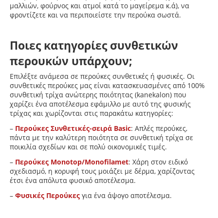
μαλλιών, φούρνος και ατμοί κατά το μαγείρεμα κ.ά), να
φροντίζετε και να περιποιείστε την περούκα σωστά.
Ποιες κατηγορίες συνθετικών
περουκών υπάρχουν;
Επιλέξτε ανάμεσα σε περούκες συνθετικές ή φυσικές. Οι
συνθετικές περούκες μας είναι κατασκευασμένες από 100%
συνθετική τρίχα ανώτερης ποιότητας (kanekalon) που
χαρίζει ένα αποτέλεσμα εφάμιλλο με αυτό της φυσικής
τρίχας και χωρίζονται στις παρακάτω κατηγορίες:
–
Περούκες Συνθετικές-σειρά Basic
: Απλές περούκες,
πάντα με την καλύτερη ποιότητα σε συνθετική τρίχα σε
ποικιλία σχεδίων και σε πολύ οικονομικές τιμές.
–
Περούκες Monotop/Monofilamet
: Χάρη στον ειδικό
σχεδιασμό, η κορυφή τους μοιάζει με δέρμα, χαρίζοντας
έτσι ένα απόλυτα φυσικό αποτέλεσμα.
–
Φυσικές Περούκες
για ένα άψογο αποτέλεσμα.