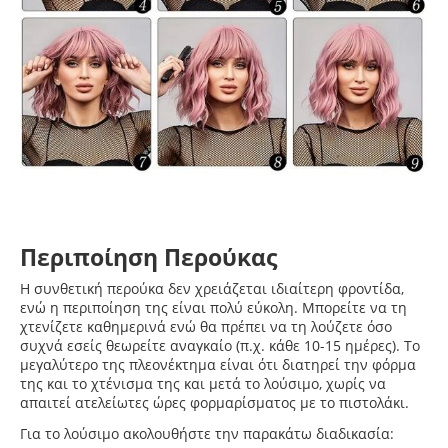
Περιποίηση Περούκας
Η συνθετική περούκα δεν χρειάζεται ιδιαίτερη φροντίδα,
ενώ η περιποίηση της είναι πολύ εύκολη. Μπορείτε να τη
χτενίζετε καθημερινά ενώ θα πρέπει να τη λούζετε όσο
συχνά εσείς θεωρείτε αναγκαίο (π.χ. κάθε 10-15 ημέρες). Το
μεγαλύτερο της πλεονέκτημα είναι ότι διατηρεί την φόρμα
της και το χτένισμα της και μετά το λούσιμο, χωρίς να
απαιτεί ατελείωτες ώρες φορμαρίσματος με το πιστολάκι.
Για το λούσιμο ακολουθήστε την παρακάτω διαδικασία: