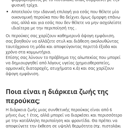
φυσική τρίχα.
Αποτελούν την ιδανική επιλογή για εσάς που θέλετε μία
οικονομική περούκα που θα δείχνει όμως όμορφη επάνω
σας, αλλά και για εσάς που δεν θέλετε να μην ασχολείστε
ιδιαίτερα με την περιποίησή της .
Οι περούκες σας χαρίζουν καθημερινά άψογη εμφάνιση,
σας βοηθούν να αλλάζετε στυλ και διάθεση ακολουθώντας
ταυτόχρονα τη μόδα και αποφεύγοντας περιττά έξοδα και
χρόνο στα κομμωτήρια.
Επίσης σας λύνουν το πρόβλημα της αλωπεκίας που μπορεί
να δημιουργηθεί από λόγους υγείας (χημειοθεραπείες,
ορμονικές διαταραχές, ατυχήματα κ.ά) και σας χαρίζουν
άψογη εμφάνιση.
Ποια είναι η διάρκεια ζωής της
περούκας;
Η διάρκεια ζωής μιας συνθετικής περούκας είναι από 6
μήνες έως 1 έτος, αλλά μπορεί να διαρκέσει και περισσότερο
με την κατάλληλη περιποίηση και φροντίδα. Θα πρέπει να
αποφεύγετε την έκθεση σε υψηλή θερμότητα (πχ. πιστολάκι