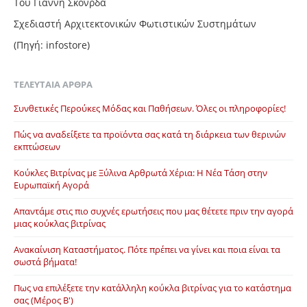
Του Γιάννη Σκόνρδα
Σχεδιαστή Αρχιτεκτονικών Φωτιστικών Συστημάτων
(Πηγή: infostore)
ΤΕΛΕΥΤΑΊΑ ΆΡΘΡΑ
Συνθετικές Περούκες Μόδας και Παθήσεων. Όλες οι πληροφορίες!
Πώς να αναδείξετε τα προϊόντα σας κατά τη διάρκεια των θερινών
εκπτώσεων
Κούκλες Βιτρίνας με Ξύλινα Αρθρωτά Χέρια: Η Νέα Τάση στην
Ευρωπαϊκή Αγορά
Απαντάμε στις πιο συχνές ερωτήσεις που μας θέτετε πριν την αγορά
μιας κούκλας βιτρίνας
Ανακαίνιση Καταστήματος. Πότε πρέπει να γίνει και ποια είναι τα
σωστά βήματα!
Πως να επιλέξετε την κατάλληλη κούκλα βιτρίνας για το κατάστημα
σας (Μέρος Β')