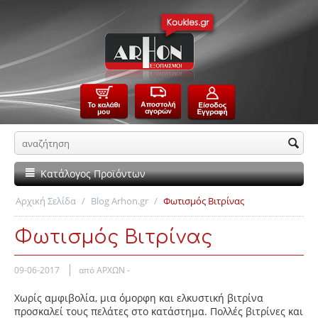
Κατάλογος Προϊόντων
Αρχική Σελίδα
/
Blog Arhon.gr
/
Φωτισμός Βιτρίνας
Φωτισμός Βιτρίνας
09-06-2017
από ΑΡΧΩΝ -
Χωρίς αμφιβολία, μια όμορφη και ελκυστική βιτρίνα
προσκαλεί τους πελάτες στο κατάστημα. Πολλές βιτρίνες και