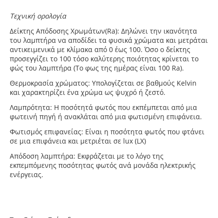
Τ
εχνική ορολογία
Δείκτης Απόδοσης Χρωμάτων(Ra): Δηλώνει την ικανότητα
του λαμπτήρα να αποδίδει τα φυσικά χρώματα και μετράται
αντικειμενικά με κλίμακα από 0 έως 100. Όσο ο δείκτης
προσεγγίζει το 100 τόσο καλύτερης ποιότητας κρίνεται το
φώς του λαμπτήρα (Το φως της ημέρας είναι 100 Ra).
Θερμοκρασία χρώματος: Υπολογίζεται σε βαθμούς Kelvin
και χαρακτηρίζει ένα χρώμα ως ψυχρό ή ζεστό.
Λαμπρότητα: Η ποσότητά φωτός που εκπέμπεται από μια
φωτεινή πηγή ή ανακλάται από μια φωτισμένη επιφάνεια.
Φωτισμός επιφανείας: Είναι η ποσότητα φωτός που φτάνει
σε μια επιφάνεια και μετριέται σε lux (LX)
Απόδοση λαμπτήρα: Εκφράζεται με το λόγο της
εκπεμπόμενης ποσότητας φωτός ανά μονάδα ηλεκτρικής
ενέργειας.