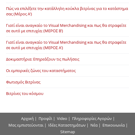
Πώς να επιλέξετε την κατάλληλη κούκλα βιτρίνας για το κατάστημα
σας (Μέρος Α’)
Γιατί είναι αναγκαίο το Visual Merchandising και πως θα στραφείτε
σε αυτό με επιτυχία; (ΜΕΡΟΣ Β’)
Γιατί είναι αναγκαίο το Visual Merchandising και πως θα στραφείτε
σε αυτό με επιτυχία; (ΜΕΡΟΣ Α’)
Δοκιμαστήρια: Επηρεάζουν τις πωλήσεις
Οι εμπορικές ζώνες του καταστήματος
Φωτισμός Βιτρίνας
Βιτρίνες του κόσμου
Αρχική
|
Προφίλ
|
Video
|
Πληροφορίες Αγορών
|
Μας εμπιστεύονται
|
Ιδέες Καταστημάτων
|
Νέα
|
Επικοινωνία
|
Sitemap