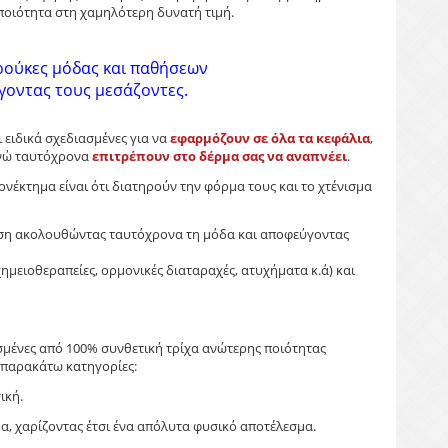
ποιότητα στη χαμηλότερη δυνατή τιμή.
ερούκες μόδας και παθήσεων
ύγοντας τους μεσάζοντες.
 ειδικά σχεδιασμένες για να
εφαρμόζουν σε όλα τα κεφάλια
,
νώ ταυτόχρονα
επιτρέπουν στο δέρμα σας να αναπνέει
.
λεονέκτημα είναι ότι διατηρούν την φόρμα τους και το χτένισμα
θεση ακολουθώντας ταυτόχρονα τη μόδα και αποφεύγοντας
μειοθεραπείες, ορμονικές διαταραχές, ατυχήματα κ.ά) και
ασμένες από 100% συνθετική τρίχα ανώτερης ποιότητας
ς παρακάτω κατηγορίες:
ική.
μα, χαρίζοντας έτσι ένα απόλυτα φυσικό αποτέλεσμα.