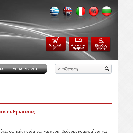
έα
Επικοινωνία
από ανθρώπους
ρούκες υψηλής ποιότητας και προμηθεύουμε κομμωτήρια και