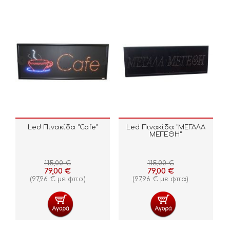
Led Πινακίδα "Cafe"
Led Πινακίδα "ΜΕΓΑΛΑ
ΜΕΓΕΘΗ"
115,00
€
115,00
€
79,00
€
79,00
€
(
97,96
€
με φπα)
(
97,96
€
με φπα)