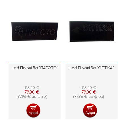
Led Πινακίδα "ΠΑΓΩΤΟ"
Led Πινακίδα "ΟΠΤΙΚΑ"
115,00
€
115,00
€
79,00
€
79,00
€
(
97,96
€
με φπα)
(
97,96
€
με φπα)