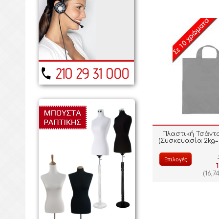
Πλαστική Τσάντ
(Συσκευασία 2kg=
Επιλογές
(
16,7