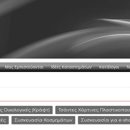
Μας Εμπιστεύονται
Ιδέες Καταστημάτων
Κατάλογοι
Ν
ς Οικολογικές (Κράφτ)
Τσάντες Χάρτινες Πλαστικοποι
κές
Συσκευασία Κοσμημάτων
Συσκευασία για e-sh