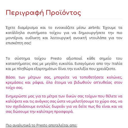
Περιγραφή Προϊόντος
Έχετε διαμέρισμα και το ενοικιάζετε μέσω airbnb; Έχουμε τα
κατάλληλα συστήματα τοίχου για να δημιουργήσετε την πιο
μοντέρνα, ευέλικτη και λειτουργική ανοικτή ντουλάπα για τον
επισκέπτη σας!
Το σύστημα τοίχου Presto αξιοποιεί κάθε σημείο του
καταστήματος σας με μεγάλη ευκολία. Εισαγόμενο απο την Ιταλία
και με πληθώρα εξαρτημάτων δίνει την ευελιξία που χρειάζεστε.
Βάσει των μέτρων σας, μπορείτε να τοποθετήσετε κολώνες,
κρεμάσεις και ράφια, όλα έτοιμα να βιδωθούν απ'ευθείας στον
τοίχο σας.
Ενημερώστε μας για τα μέτρα των δικών σας τοίχων που θέλετε να
καλύψετε και τις ανάγκες σας ώστε να μελετήσουμε το χώρο σας, να
τον σχεδιάσουμε εντελώς δωρεάν για να δείτε πως θα είναι και να
σας δώσουμε την καλύτερη προσφορά.
Πιο αναλυτικά το Presto αποτελείται απο: