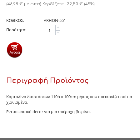
(
48,98
€
με φπα)
Κερδίζετε :
32,50
€
(
45
%)
ΚΩΔΙΚΟΣ:
ARHON-551
+
Ποσότητα:
−
Περιγραφή Προϊόντος
Καρτολίνα διαστάσεων 110h x 100cm μήκος που απεικονίζει σπίτια
χιονισμένα.
Εντυπωσιακό decor για μια υπέροχη βιτρίνα.