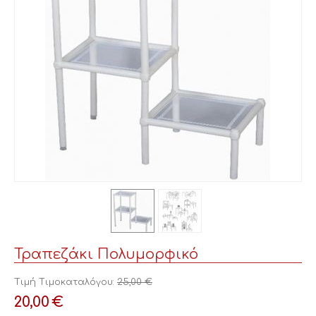
Τραπεζάκι Πολυμορφικό
Τιμή Τιμοκαταλόγου:
25,00
€
20,00
€