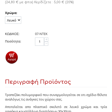
(
24,80
€
με φπα)
Κερδίζετε :
5,00
€
(
20
%)
Χρώμα:
ΚΩΔΙΚΟΣ:
07-ΝΤΕΚ
+
Ποσότητα:
−
Περιγραφή Προϊόντος
Τραπεζάκι πολυμορφικό που συναρμολογείται σε οτι σχέδιο θέλετε
αναλόγως τις ανάγκες του χώρου σας.
Αποτελείται απο πλαστικό σκελετό σε λευκό χρώμα και τρία
ραφάκια κρυστάλλινα διαστάσεων 30x30cm.