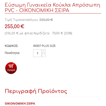
Εύσωμη Γυναικεία Κούκλα Απρόσωπη
PVC - ΟΙΚΟΝΟΜΙΚΗ ΣΕΙΡΑ
Τιμή Τιμοκαταλόγου:
325,00
€
255,00
€
(
316,20
€
με φπα)
Κερδίζετε :
70,00
€
(
22
%)
ΚΩΔΙΚΟΣ:
W007 PLUS SIZE
+
Ποσότητα:
−
Περιγραφή Προϊόντος
ΟΙΚΟΝΟΜΙΚΗ ΣΕΙΡΑ