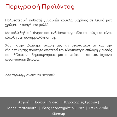
Περιγραφή Προϊόντος
Πολυεστερική καθιστή γυναικεία κούκλα βιτρίνας σε λευκό ματ
χρώμα, με ανάγλυφο μαλλί.
Με πολύ θηλυκή κίνηση που ενδείκνυται για όλα τα ρούχα και είναι
εύκολη στη συναρμολόγηση της.
Χάρη στην ιδιαίτερη στάση της, τη ρεαλιστικότητα και την
εξαιρετική της ποιότητα αποτελεί την ιδανικότερη επιλογή για εσάς
που θέλετε να δημιουργήσετε μια πρωτότυπη και ταυτόχρονα
εντυπωσιακή βιτρίνα.
Δεν περιλαμβάνεται το σκαμπώ
Αρχική
|
Προφίλ
|
Video
|
Πληροφορίες Αγορών
|
Μας εμπιστεύονται
|
Ιδέες Καταστημάτων
|
Νέα
|
Επικοινωνία
|
Sitemap