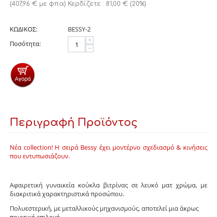
(
407,96
€
με φπα)
Κερδίζετε :
81,00
€
(
20
%)
ΚΩΔΙΚΟΣ:
BESSY-2
+
Ποσότητα:
−
Περιγραφή Προϊόντος
Νέα collection! Η σειρά Bessy έχει μοντέρνο σχεδιασμό & κινήσεις
που εντυπωσιάζουν.
Αφαιρετική γυναικεία κούκλα βιτρίνας σε λευκό ματ χρώμα, με
διακριτικά χαρακτηριστικά προσώπου.
Πολυεστερική, με μεταλλικούς μηχανισμούς, αποτελεί μια άκρως