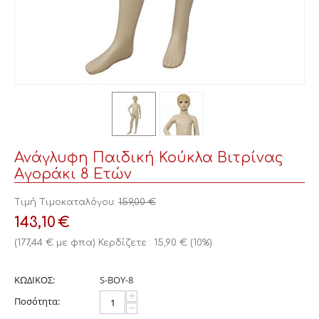
Ανάγλυφη Παιδική Κούκλα Βιτρίνας
Αγοράκι 8 Ετών
Τιμή Τιμοκαταλόγου:
159,00
€
143,10
€
(
177,44
€
με φπα)
Κερδίζετε :
15,90
€
(
10
%)
ΚΩΔΙΚΟΣ:
S-BOY-8
+
Ποσότητα:
−