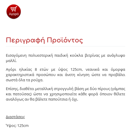
Περιγραφή Προϊόντος
Εισαγόμενη πολυεστερική παιδική κούκλα βιτρίνας με ανάγλυφο
μαλλί.
Αγόρι ηλικίας 8 ετών με ύψος 125cm, νεανικά και όμορφα
χαρακτηριστικά προσώπου και άνετη κίνηση ώστε να προβάλει
σωστά όλα τα ρούχα.
Επίσης, διαθέτει μεταλλική στρογγυλή βάση με δύο πίρους (γάμπας
και πατούσας) ώστε να χρησιμοποιείτε κάθε φορά όποιον θέλετε
αναλόγως αν θα βάλετε παπούτσια ή όχι.
Διαστάσεις
Ύψος: 125cm