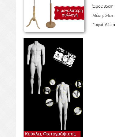
Ώμοι: 35cm
Μέση: 54cm
Γοφοί: 64cm