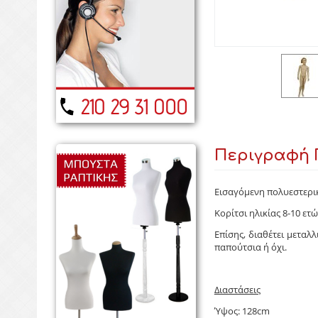
Περιγραφή 
Εισαγόμενη πολυεστερικ
Κορίτσι ηλικίας 8-10 ε
Επίσης, διαθέτει μεταλ
παπούτσια ή όχι.
Διαστάσεις
Ύψος: 128cm