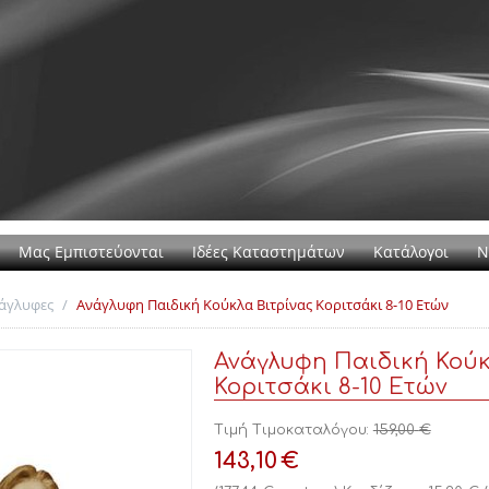
Μας Εμπιστεύονται
Ιδέες Καταστημάτων
Κατάλογοι
Ν
άγλυφες
/
Ανάγλυφη Παιδική Κούκλα Βιτρίνας Κοριτσάκι 8-10 Ετών
Ανάγλυφη Παιδική Κούκ
Κοριτσάκι 8-10 Ετών
Τιμή Τιμοκαταλόγου:
159,00
€
143,10
€