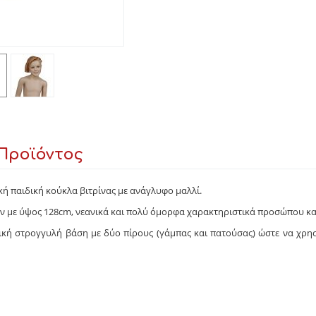
Προϊόντος
ή παιδική κούκλα βιτρίνας με ανάγλυφο μαλλί.
τών με ύψος 128cm, νεανικά και πολύ όμορφα χαρακτηριστικά προσώπου κα
λική στρογγυλή βάση με δύο πίρους (γάμπας και πατούσας) ώστε να χρη