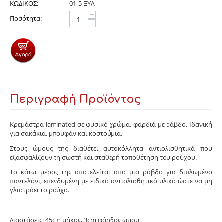
ΚΩΔΙΚΟΣ:
01-5-ΞΥΛ
+
Ποσότητα:
−
Περιγραφή Προϊόντος
Κρεμάστρα laminated σε φυσικό χρώμα, φαρδιά με ράβδο. Ιδανική
για σακάκια, μπουφάν και κοστούμια.
Στους ώμους της διαθέτει αυτοκόλλητα αντιολισθητικά που
εξασφαλίζουν τη σωστή και σταθερή τοποθέτηση του ρούχου.
Το κάτω μέρος της αποτελείται απο μια ράβδο για διπλωμένο
παντελόνι, επενδυμένη με ειδικό αντιολισθητικό υλικό ώστε να μη
γλιστράει το ρούχο.
Διαστάσεις: 45cm μήκος, 3cm φάρδος ώμου