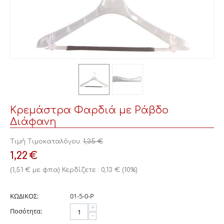
Κρεμάστρα Φαρδιά με Ράβδο
Διάφανη
Τιμή Τιμοκαταλόγου:
1,35
€
1,22
€
(
1,51
€
με φπα)
Κερδίζετε :
0,13
€
(
10
%)
ΚΩΔΙΚΟΣ:
01-5-0-Ρ
+
Ποσότητα:
−