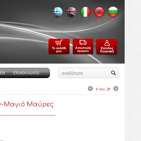
έα
Επικοινωνία
6
του
28
-Μαγιό Μαύρες