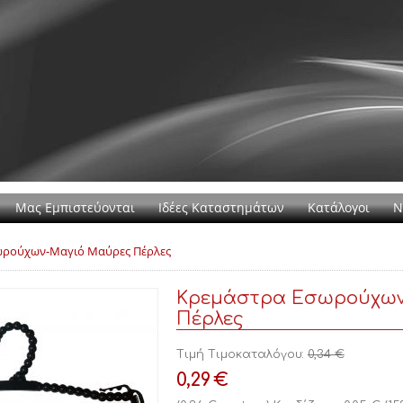
Μας Εμπιστεύονται
Ιδέες Καταστημάτων
Κατάλογοι
Ν
ωρούχων-Μαγιό Μαύρες Πέρλες
Κρεμάστρα Εσωρούχων
Πέρλες
Τιμή Τιμοκαταλόγου:
0,34
€
0,29
€