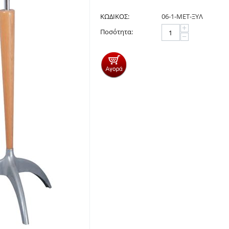
ΚΩΔΙΚΟΣ:
06-1-ΜΕΤ-ΞΥΛ
+
Ποσότητα:
−