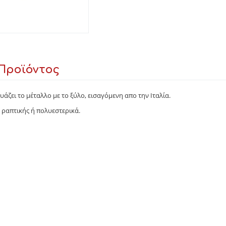
Προϊόντος
άζει το μέταλλο με το ξύλο, εισαγόμενη απο την Ιταλία.
ραπτικής ή πολυεστερικά.