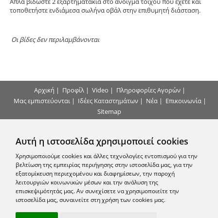
Απλά βιδώστε 2 εξαρτηματάκια στο άνοιγμα τοίχου που έχετε και
τοποθετήστε ενδιάμεσα σωλήνα οβάλ στην επιθυμητή διάσταση.
Οι βίδες δεν περιλαμβάνονται
Αρχική
|
Προφίλ
|
Video
|
Πληροφορίες Αγορών
|
Μας εμπιστεύονται
|
Ιδέες Καταστημάτων
|
Νέα
|
Επικοινωνία
|
Sitemap
Τρόποι Πληρωμής
Αυτή η ιστοσελίδα χρησιμοποιεί cookies
Επικοινωνήστε μαζί μας
Χρησιμοποιούμε cookies και άλλες τεχνολογίες εντοπισμού για την
βελτίωση της εμπειρίας περιήγησης στην ιστοσελίδα μας, για την
εξατομίκευση περιεχομένου και διαφημίσεων, την παροχή
Εγγραφείτε στο Newsletter μας
λειτουργιών κοινωνικών μέσων και την ανάλυση της
επισκεψιμότητάς μας. Αν συνεχίσετε να χρησιμοποιείτε την
ιστοσελίδα μας, συναινείτε στη χρήση των cookies μας.
Ακολουθήστε μας