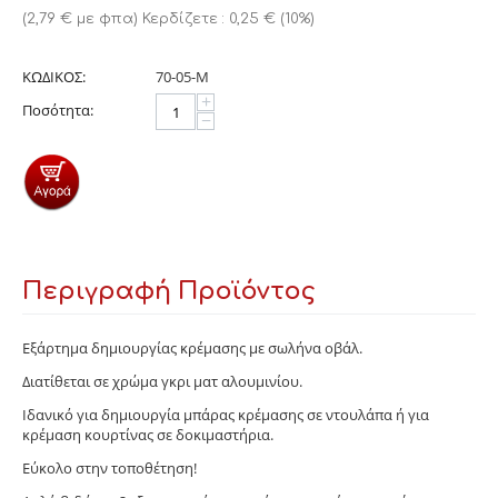
(
2,79
€
με φπα)
Κερδίζετε :
0,25
€
(
10
%)
ΚΩΔΙΚΟΣ:
70-05-Μ
+
Ποσότητα:
−
Περιγραφή Προϊόντος
Εξάρτημα δημιουργίας κρέμασης με σωλήνα οβάλ.
Διατίθεται σε χρώμα γκρι ματ αλουμινίου.
Ιδανικό για δημιουργία μπάρας κρέμασης σε ντουλάπα ή για
κρέμαση κουρτίνας σε δοκιμαστήρια.
Εύκολο στην τοποθέτηση!