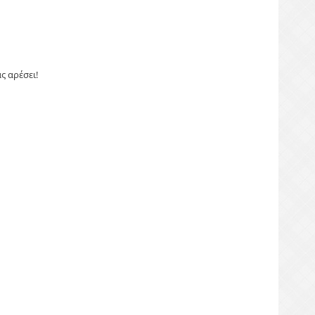
ς αρέσει!