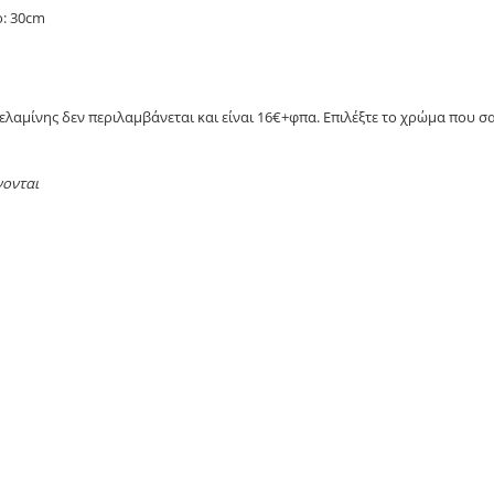
ο: 30cm
λαμίνης δεν περιλαμβάνεται και είναι 16€+φπα. Επιλέξτε το χρώμα που σα
νονται