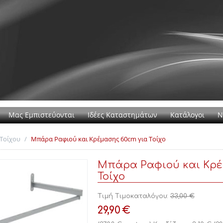
Μας Εμπιστεύονται
Ιδέες Καταστημάτων
Κατάλογοι
Ν
Τοίχου
/
Μπάρα Ραφιού και Κρέμασης 60cm για Τοίχο
Μπάρα Ραφιού και Κρέ
Τοίχο
Τιμή Τιμοκαταλόγου:
33,00
€
29,90
€