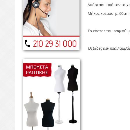
Απόσταση από τον τοίχ
Μήκος κρέμασης: 60cm
Το κόστος του ραφιού με
Οι βίδες δεν περιλαμβά