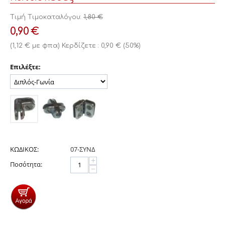
Τιμή Τιμοκαταλόγου:
1,80
€
0,90
€
(
1,12
€
με φπα)
Κερδίζετε :
0,90
€
(
50
%)
Επιλέξτε:
ΚΩΔΙΚΟΣ:
07-ΣΥΝΔ
+
Ποσότητα:
−