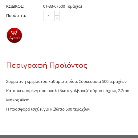
ΚΩΔΙΚΟΣ:
01-33-6 (500 Τεμάχια)
+
Ποσότητα:
−
Περιγραφή Προϊόντος
Συρμάτινη κρεμάστρα καθαριστηρίου. Συσκευασία 500 τεμαχίων
Κατασκευασμένη απο ανοξείδωτο γαλβανιζέ σύρμα πάχους 2.2mm
Μήκος 40cm
Η προσφορά ισχύει για κιβώτιο 500 τεμαχίων