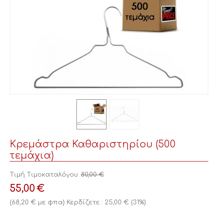
Κρεμάστρα Καθαριστηρίου (500
τεμάχια)
Τιμή Τιμοκαταλόγου:
80,00
€
55,00
€
(
68,20
€
με φπα)
Κερδίζετε :
25,00
€
(
31
%)