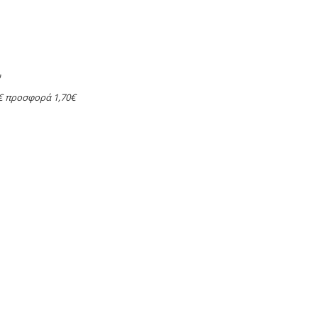
ν
0€ προσφορά 1,70€