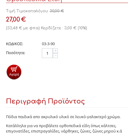
Τιμή Τιμοκαταλόγου:
30,00
€
27,00
€
(
33,48
€
με φπα)
Κερδίζετε :
3,00
€
(
10
%)
ΚΩΔΙΚΟΣ:
03-3-90
+
Ποσότητα:
−
Περιγραφή Προϊόντος
Πόδια παιδικά απο ακρυλικό υλικό σε λευκό-γαλακτερό χρώμα.
Κατάλληλα για να προβάλετε ορθοπεδικά είδη όπως κάλτσες,
επιγονατίδες, επιστραγαλίδες, νάρθηκες, ζώνες, ζώνες μηρού κ.ά