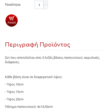
+
Ποσότητα:
−
Περιγραφή Προϊόντος
Σετ που αποτελείται απο 3 λοξές βάσεις παπουτσιού, ακρυλικές,
διάφανες.
Κάθε βάση είναι σε διαφορετικό ύψος:
- Ύψος 10cm
- Ύψος 15cm
- Ύψος 20cm
Πάτημα παπουτσιού: 4x14,50cm