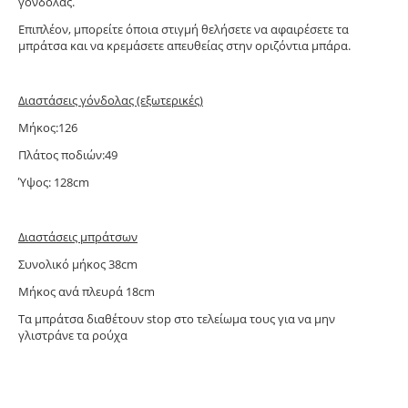
γόνδολας.
Επιπλέον, μπορείτε όποια στιγμή θελήσετε να αφαιρέσετε τα
μπράτσα και να κρεμάσετε απευθείας στην οριζόντια μπάρα.
Διαστάσεις γόνδολας (εξωτερικές)
Μήκος:126
Πλάτος ποδιών:49
Ύψος: 128cm
Διαστάσεις μπράτσων
Συνολικό μήκος 38cm
Μήκος ανά πλευρά 18cm
Τα μπράτσα διαθέτουν stop στο τελείωμα τους για να μην
γλιστράνε τα ρούχα