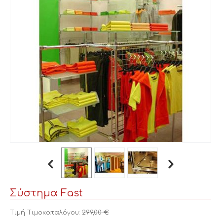
Σύστημα Fast
Τιμή Τιμοκαταλόγου:
299,00
€