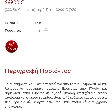
269,00
€
(
333,56
€
με φπα)
Κερδίζετε :
30,00
€
(
10
%)
ΚΩΔΙΚΟΣ:
Fast
+
Ποσότητα:
−
Περιγραφή Προϊόντος
Το σύστημα τοίχου Fast αποτελεί ενα απο τα πιο μινιμαλιστικά και
λειτουργικά συστήματα ραφιών. Εισάγεται απο ΙΤΑΛΙΑ και
σημειώνει στην Ευρωπαίκή αγορά μεγάλη επιτυχία.Με τέλειο
φινίρισμα και φινέτσα χρωμίου, είναι πολύ ευέλικτο καθώς διαθέτει
πληθώρα ειδικών εξαρτημάτων που καλύπτουν κάθε σύγχρονο
επάγγελμα.