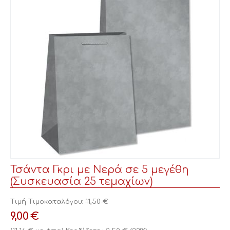
Τσάντα Γκρι με Νερά σε 5 μεγέθη
(Συσκευασία 25 τεμαχίων)
Τιμή Τιμοκαταλόγου:
11,50
€
9,00
€