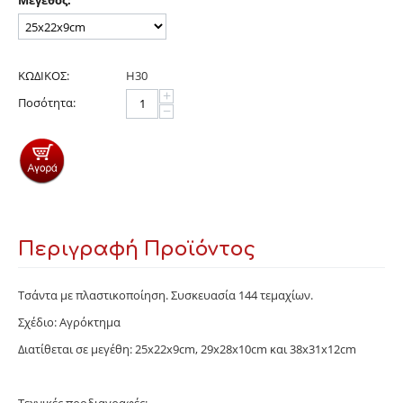
Μέγεθος:
ΚΩΔΙΚΟΣ:
Η30
+
Ποσότητα:
−
Περιγραφή Προϊόντος
Τσάντα με πλαστικοποίηση. Συσκευασία 144 τεμαχίων.
Σχέδιο: Αγρόκτημα
Διατίθεται σε μεγέθη: 25x22x9cm, 29x28x10cm και 38x31x12cm
Τεχνικές προδιαγραφές: