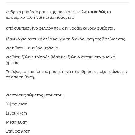
Ανδρικό μπούστο ραπτικής, που καρφιτσώνεται καθώς το
εσωτερικό του είναι κατασκευασμένο
από συμπιεσμένο φελιζόν που δεν μαδάει και δεν φθείρεται.
Ιδανικό για ραπτική αλλά και για τη διακόσμηση της βιτρίνας σας.
Διατίθεται με μαύρο ύφασμα.
Διαθέτει ξύλινη τρίποδη βάση και ξύλινο καπάκι στο φυσικό
χρώμα.
Το ύψος του μπούστου μπορείτε να το ρυθμίσετε, αυξομειώνοντας
το απο τη βάση.
Διαστάσεις σώματος μπούστου:
Ύψος: 74cm
Ώμοι: 47cm
Μέση: 86cm
Στήθος: 97cm