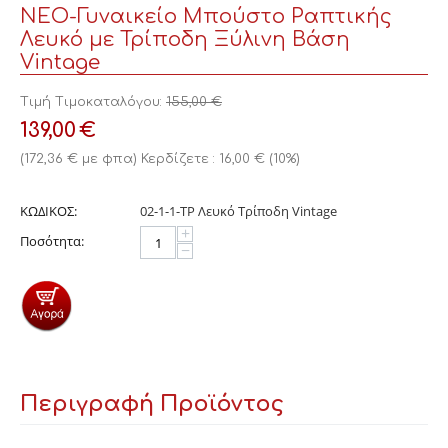
ΝΕΟ-Γυναικείο Μπούστο Ραπτικής
Λευκό με Τρίποδη Ξύλινη Βάση
Vintage
Τιμή Τιμοκαταλόγου:
155,00
€
139,00
€
(
172,36
€
με φπα)
Κερδίζετε :
16,00
€
(
10
%)
ΚΩΔΙΚΟΣ:
02-1-1-ΤΡ Λευκό Τρίποδη Vintage
+
Ποσότητα:
−
Περιγραφή Προϊόντος