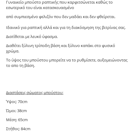
Γυναικείο μπούστο ραπτικής που καρφιτσώνεται καθώς το
εσωτερικό του είναι κατασκευασμένο
από συμπιεσμένο φελιζόν που δεν μαδάει και δεν φθείρεται.
Ιδανικό για ραπτική αλλά και για τη διακόσμηση της βιτρίνας σας.
Διατίθεται με λευκό ύφασμα.
Διαθέτει ξύλινη τρίποδη βάση και ξύλινο καπάκι στο φυσικό
χρώμα.
Το ύψος του μπούστου μπορείτε να το ρυθμίσετε, αυξομειώνοντας
το απο τη βάση.
Διαστάσεις σώματος μπούστου:
Ύψος: 70cm
Ώμοι: 38cm
Μέση: 65cm
Στήθος: 84cm