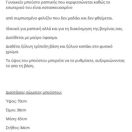
Γυναικείο μπούστο ραπτικής που καρφιτσώνεται καθώς το
εσωτερικό του είναι κατασκευασμένο
από συμπιεσμένο φελιζόν που δεν μαδάει και δεν φθείρεται.
Ιδανικό για ραπτική αλλά και για τη διακόσμηση της βιτρίνας σας.
Διατίθεται με μαύρο ύφασμα.
Διαθέτει ξύλινη τρίποδη βάση και ξύλινο καπάκι στο φυσικό
χρώμα.
Το ύψος του μπούστου μπορείτε να το ρυθμίσετε, αυξομειώνοντας
το απο τη βάση.
Διαστάσεις σώματος μπούστου:
Ύψος: 70cm
Ώμοι: 38cm
Μέση: 65cm
Στήθος: 84cm