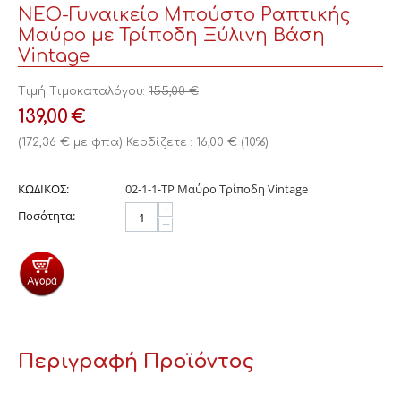
ΝΕΟ-Γυναικείο Μπούστο Ραπτικής
Μαύρο με Τρίποδη Ξύλινη Βάση
Vintage
Τιμή Τιμοκαταλόγου:
155,00
€
139,00
€
(
172,36
€
με φπα)
Κερδίζετε :
16,00
€
(
10
%)
ΚΩΔΙΚΟΣ:
02-1-1-ΤΡ Μαύρο Τρίποδη Vintage
+
Ποσότητα:
−
Περιγραφή Προϊόντος